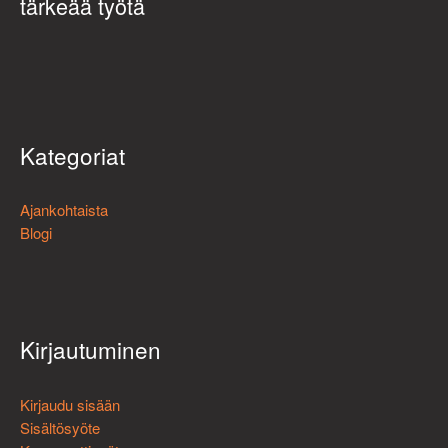
tärkeää työtä
Kategoriat
Ajankohtaista
Blogi
Kirjautuminen
Kirjaudu sisään
Sisältösyöte