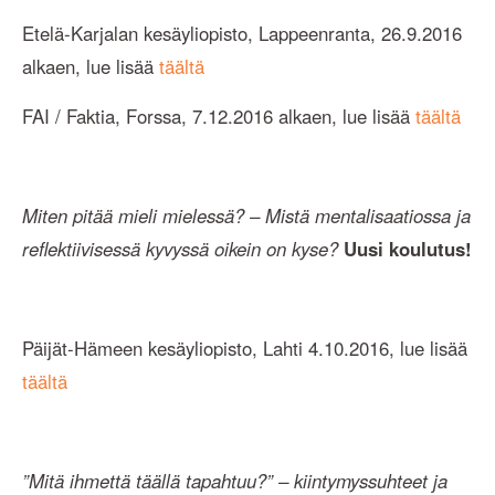
Etelä-Karjalan kesäyliopisto, Lappeenranta, 26.9.2016
alkaen, lue lisää
täältä
FAI / Faktia, Forssa, 7.12.2016 alkaen, lue lisää
täältä
Miten pitää mieli mielessä? – Mistä mentalisaatiossa ja
reflektiivisessä kyvyssä oikein on kyse?
Uusi koulutus!
Päijät-Hämeen kesäyliopisto, Lahti 4.10.2016, lue lisää
täältä
”Mitä ihmettä täällä tapahtuu?” – kiintymyssuhteet ja