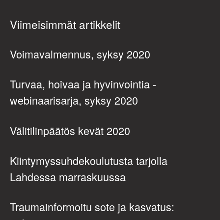
Viimeisimmät artikkelit
Voimavalmennus, syksy 2020
Turvaa, hoivaa ja hyvinvointia -
webinaarisarja, syksy 2020
Välitilinpäätös kevät 2020
Kiintymyssuhdekoulutusta tarjolla
Lahdessa marraskuussa
Traumainformoitu sote ja kasvatus: