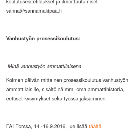
koulutusesitetilaukset ja ilmoittautumiset:
sanna@sannamakipaa.fi
Vanhustyön prosessikoulutus:
Minä vanhustyön ammattilaisena
Kolmen päivän mittainen prosessikoulutus vanhustyön
ammattilaisille, sisältöinä mm. oma ammattihistoria,
eettiset kysymykset sekä työssä jaksaminen.
FAI Forssa, 14.-16.9.2016, lue lisää
täältä