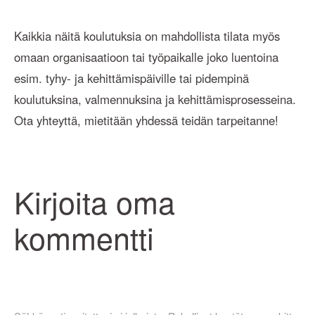
Kaikkia näitä koulutuksia on mahdollista tilata myös
omaan organisaatioon tai työpaikalle joko luentoina
esim. tyhy- ja kehittämispäiville tai pidempinä
koulutuksina, valmennuksina ja kehittämisprosesseina.
Ota yhteyttä, mietitään yhdessä teidän tarpeitanne!
Kirjoita oma
kommentti