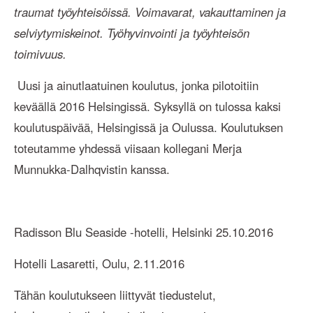
traumat työyhteisöissä. Voimavarat, vakauttaminen ja
selviytymiskeinot. Työhyvinvointi ja työyhteisön
toimivuus.
Uusi ja ainutlaatuinen koulutus, jonka pilotoitiin
keväällä 2016 Helsingissä. Syksyllä on tulossa kaksi
koulutuspäivää, Helsingissä ja Oulussa. Koulutuksen
toteutamme yhdessä viisaan kollegani Merja
Munnukka-Dalhqvistin kanssa.
Radisson Blu Seaside -hotelli, Helsinki 25.10.2016
Hotelli Lasaretti, Oulu, 2.11.2016
Tähän koulutukseen liittyvät tiedustelut,