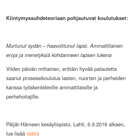
Kiintymyssuhdeteoriaan pohjautuvat koulutukset:
Murtunut sydän – haavoittunut lapsi. Ammattilainen
eroja ja menetyksiä kohdanneen lapsen tukena
Viiden päivän mittainen, erittäin hyvää palautetta
saanut prosessikoulutus lasten, nuorten ja perheiden
kanssa työskenteleville ammattilaisille ja
perhehoitajille.
Päijät-Hämeen kesäyliopisto, Lahti, 6.9.2016 alkaen,
lue lisää
täältä