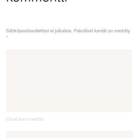
Sähköpostiosoitettasi ei julkaista.
Pakolliset kentät on merkitty
*
Omat kommenttisi