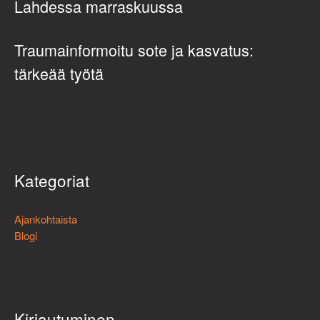
Lahdessa marraskuussa
Traumainformoitu sote ja kasvatus:
tärkeää työtä
Kategoriat
Ajankohtaista
Blogi
Kirjautuminen