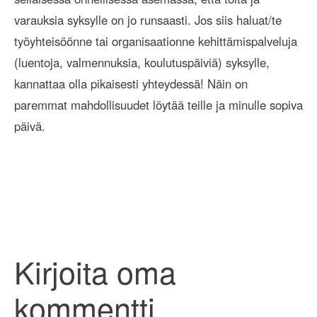
varauksia syksylle on jo runsaasti. Jos siis haluat/te
työyhteisöönne tai organisaationne kehittämispalveluja
(luentoja, valmennuksia, koulutuspäiviä) syksylle,
kannattaa olla pikaisesti yhteydessä! Näin on
paremmat mahdollisuudet löytää teille ja minulle sopiva
päivä.
Kirjoita oma
kommentti