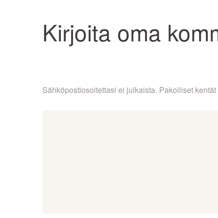
Kirjoita oma kom
Sähköpostiosoitettasi ei julkaista.
Pakolliset kentät