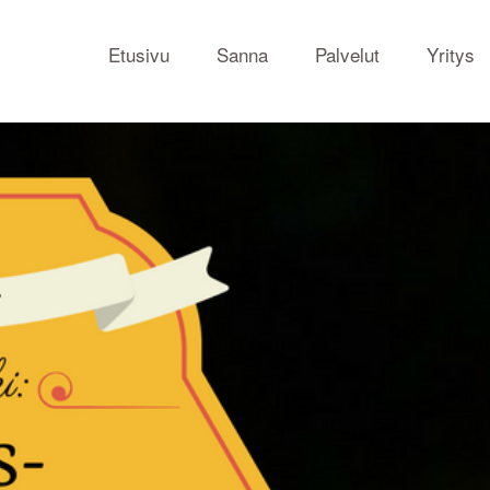
Etusivu
Sanna
Palvelut
Yritys