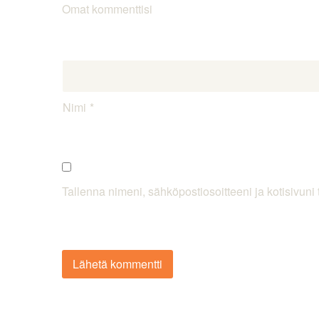
Omat kommenttisi
Nimi
Tallenna nimeni, sähköpostiosoitteeni ja kotisivu