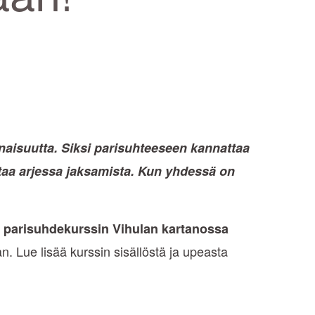
naisuutta. Siksi parisuhteeseen kannattaa
ttaa arjessa jaksamista. Kun yhdessä on
a
parisuhdekurssin Vihulan kartanossa
 Lue lisää kurssin sisällöstä ja upeasta