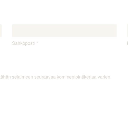
Sähköposti
ni tähän selaimeen seuraavaa kommentointikertaa varten.