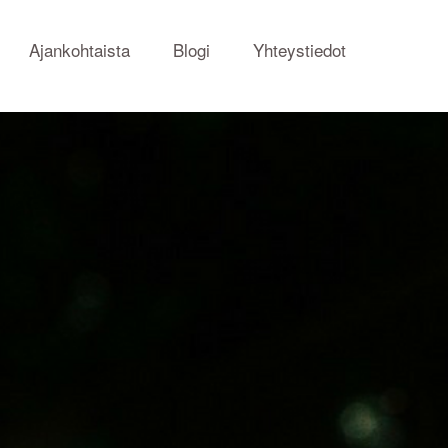
Ajankohtaista
Blogi
Yhteystiedot