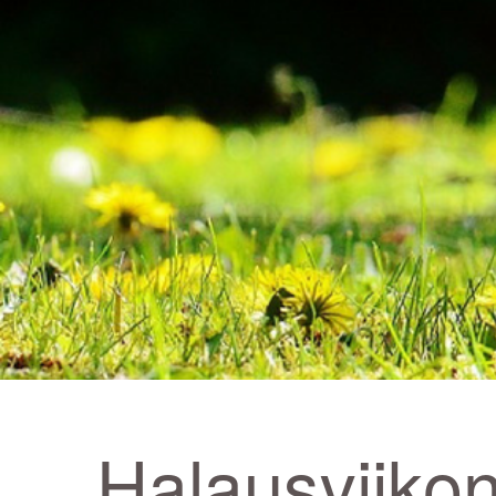
Halausviiko