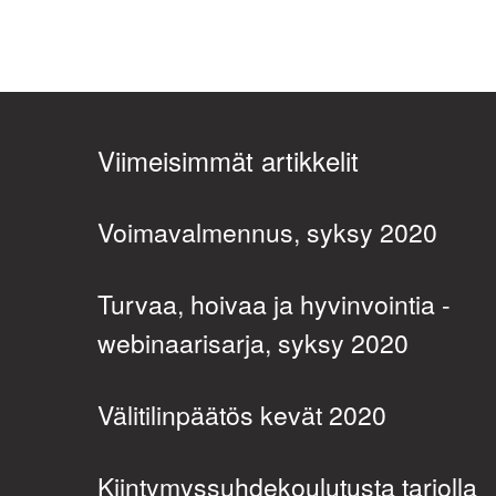
Viimeisimmät artikkelit
Voimavalmennus, syksy 2020
Turvaa, hoivaa ja hyvinvointia -
webinaarisarja, syksy 2020
Välitilinpäätös kevät 2020
Kiintymyssuhdekoulutusta tarjolla